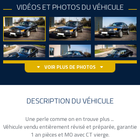
VIDÉOS ET PHOTOS DU VÉHICULE
VOIR PLUS DE PHOTOS
DESCRIPTION DU VÉHICULE
Une perle comme on en trouve plus ...
Véhicule vendu entièrement révisé et préparée, garantie
1 an pièces et MO avec CT vierge.