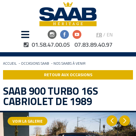
FR
/
EN
01.58.47.00.05
07.83.89.40.97
ACCUEIL
-
OCCASIONS SAAB
-
NOS SAABS À VENIR
RETOUR AUX OCCASIONS
SAAB 900 TURBO 16S
CABRIOLET DE 1989
VOIR LA GALERIE