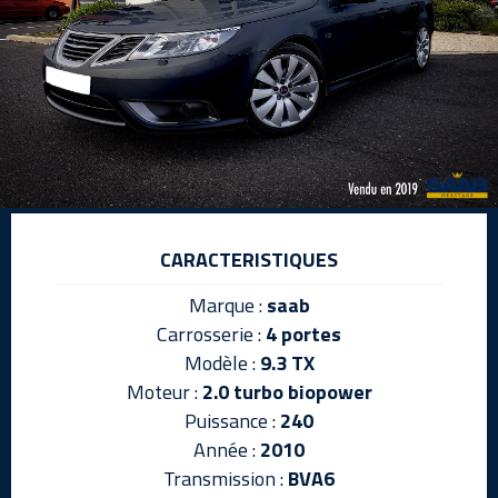
CARACTERISTIQUES
Marque :
saab
Carrosserie :
4 portes
Modèle :
9.3 TX
Moteur :
2.0 turbo biopower
Puissance :
240
Année :
2010
Transmission :
BVA6