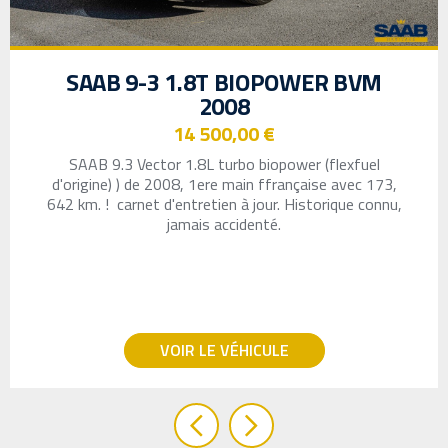
SAAB 9-3 1.8T BIOPOWER BVM
2008
14 500,00 €
SAAB
9.3 Vector 1.8L turbo biopower (flexfuel
d'origine) ) de 2008, 1ere main ffrançaise avec 173,
642 km.
! carnet d'entretien à jour. Historique connu,
jamais accidenté.
VOIR LE VÉHICULE