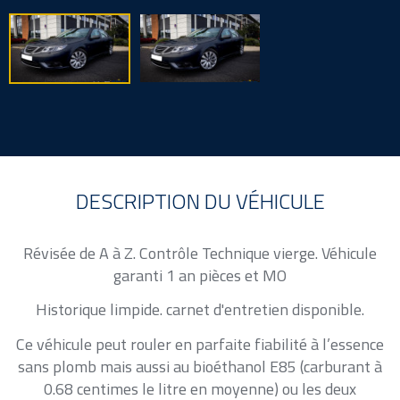
DESCRIPTION DU VÉHICULE
Révisée de A à Z. Contrôle Technique vierge. Véhicule
garanti 1 an pièces et MO
Historique limpide. carnet d'entretien disponible.
Ce véhicule peut rouler en parfaite fiabilité à l’essence
sans plomb mais aussi au bioéthanol E85 (carburant à
0.68 centimes le litre en moyenne) ou les deux