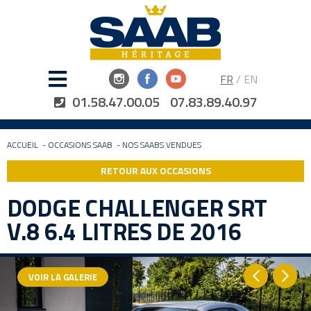
FR
/
EN
01.58.47.00.05
07.83.89.40.97
ACCUEIL
-
OCCASIONS SAAB
-
NOS SAABS VENDUES
RETOUR AUX OCCASIONS
DODGE CHALLENGER SRT
V.8 6.4 LITRES DE 2016
VOIR LA GALERIE