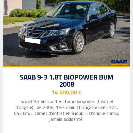
SAAB 9-3 1.8T BIOPOWER BVM
2008
14 500,00 €
SAAB
9.3 Vector 1.8L turbo biopower (flexfuel
d'origine) ) de 2008, 1ere main ffrançaise avec 173,
642 km.
! carnet d'entretien à jour. Historique connu,
jamais accidenté.